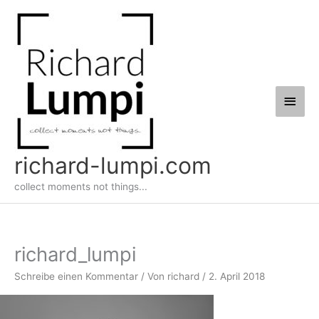
Zum
Haup
Inhalt
springen
richard-lumpi.com
collect moments not things...
richard_lumpi
Schreibe einen Kommentar
/ Von
richard
/
2. April 2018