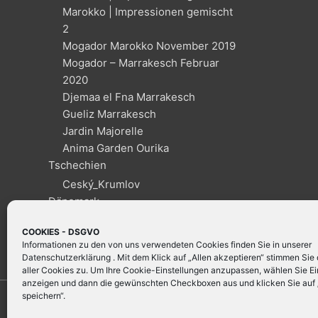
Marokko | Impressionen gemischt
2
Mogador Marokko November 2019
Mogador – Marrakesch Februar
2020
Djemaa el Fna Marrakesch
Gueliz Marrakesch
Jardin Majorelle
Anima Garden Ourika
Tschechien
Ceský_Krumlov
Dänemark
Kopenhagen
COOKIES - DSGVO
Informationen zu den von uns verwendeten Cookies finden Sie in unserer
Datenschutzerklärung
. Mit dem Klick auf „Allen akzeptieren“ stimmen Si
aller Cookies zu. Um Ihre Cookie-Einstellungen anzupassen, wählen Sie Ei
anzeigen und dann die gewünschten Checkboxen aus und klicken Sie auf 
speichern“.