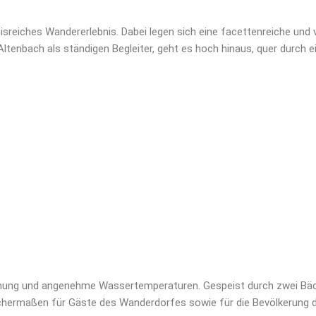
reiches Wandererlebnis. Dabei legen sich eine facettenreiche und v
ltenbach als ständigen Begleiter, geht es hoch hinaus, quer durch 
einung und angenehme Wassertemperaturen. Gespeist durch zwei Bäch
leichermaßen für Gäste des Wanderdorfes sowie für die Bevölkerung d