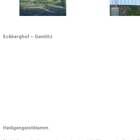
Eckberghof – Gamlitz
Heiligengeistklamm