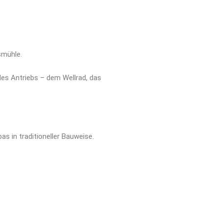
smühle.
des Antriebs – dem Wellrad, das
s in traditioneller Bauweise.