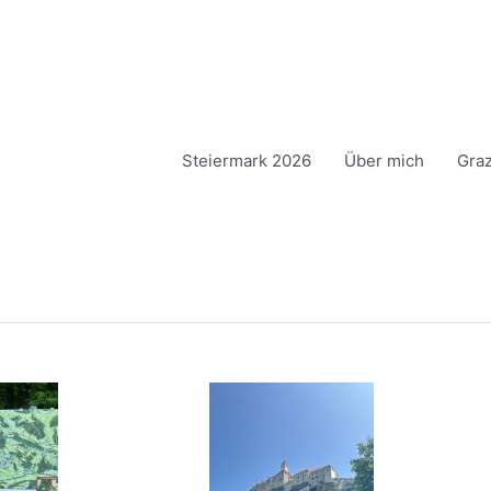
Steiermark 2026
Über mich
Gra