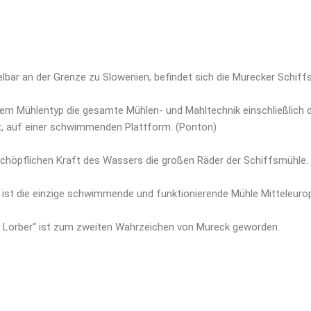
lbar an der Grenze zu Slowenien, befindet sich die Murecker Schiff
sem Mühlentyp die gesamte Mühlen- und Mahltechnik einschließlich 
t, auf einer schwimmenden Plattform. (Ponton)
schöpflichen Kraft des Wassers die großen Räder der Schiffsmühle.
 ist die einzige schwimmende und funktionierende Mühle Mitteleuropa
s Lorber“ ist zum zweiten Wahrzeichen von Mureck geworden.