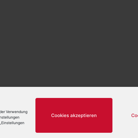
e der Verwendung
Cookies akzeptieren
Co
nstellungen
„Einstellungen