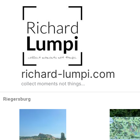
Zum
Inhalt
springen
richard-lumpi.com
collect moments not things...
Riegersburg