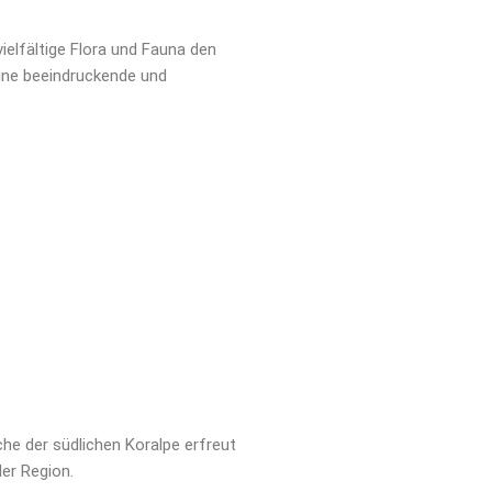
ielfältige Flora und Fauna den
eine beeindruckende und
e der südlichen Koralpe erfreut
er Region.