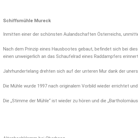
Schiffsmühle Mureck
Inmitten einer der schönsten Aulandschaften Österreichs, unmitte
Nach dem Prinzip eines Hausbootes gebaut, befindet sich bei die
einen unweigerlich an das Schaufelrad eines Raddampfers erinner
Jahrhundertelang drehten sich auf der unteren Mur dank der uner
Die Mühle wurde 1997 nach originalem Vorbild wieder errichtet und
Die „Stimme der Mühle“ ist wieder zu hören und die „Bartholomäu