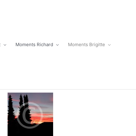
z
Moments Richard
Moments Brigitte