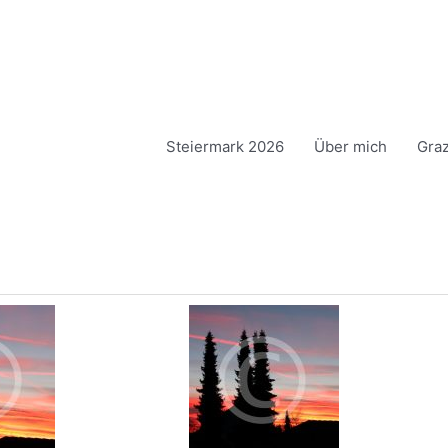
Steiermark 2026
Über mich
Gra