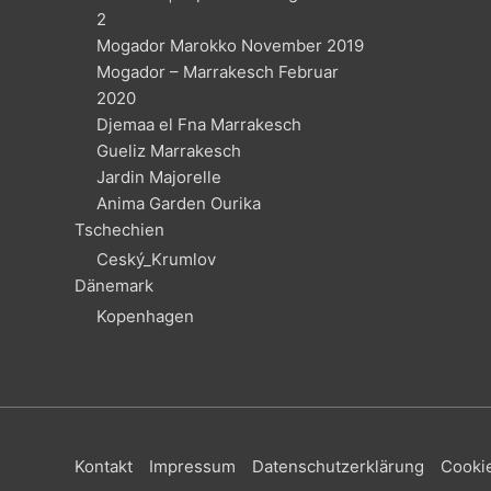
2
Mogador Marokko November 2019
Mogador – Marrakesch Februar
2020
Djemaa el Fna Marrakesch
Gueliz Marrakesch
Jardin Majorelle
Anima Garden Ourika
Tschechien
Ceský_Krumlov
Dänemark
Kopenhagen
Kontakt
Impressum
Datenschutzerklärung
Cookie