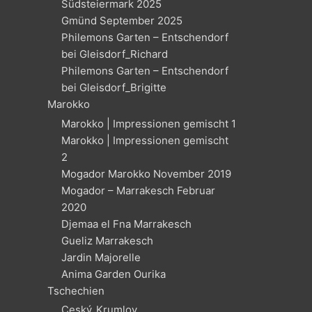
Südsteiermark 2025
Gmünd September 2025
Philemons Garten – Entschendorf
bei Gleisdorf_Richard
Philemons Garten – Entschendorf
bei Gleisdorf_Brigitte
Marokko
Marokko | Impressionen gemischt 1
Marokko | Impressionen gemischt
2
Mogador Marokko November 2019
Mogador – Marrakesch Februar
2020
Djemaa el Fna Marrakesch
Gueliz Marrakesch
Jardin Majorelle
Anima Garden Ourika
Tschechien
Ceský_Krumlov