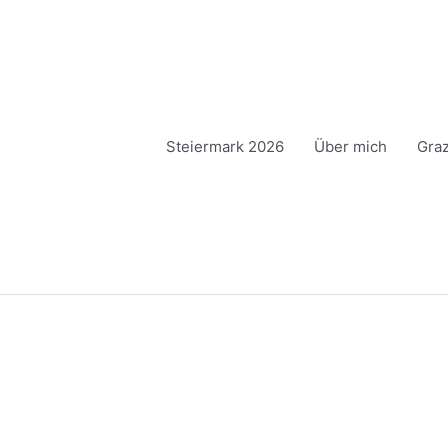
Steiermark 2026
Über mich
Gra