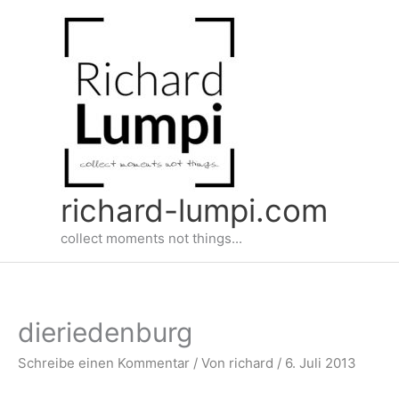
Zum
Inhalt
springen
richard-lumpi.com
collect moments not things...
dieriedenburg
Schreibe einen Kommentar
/ Von
richard
/
6. Juli 2013