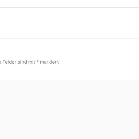
e Felder sind mit
*
markiert